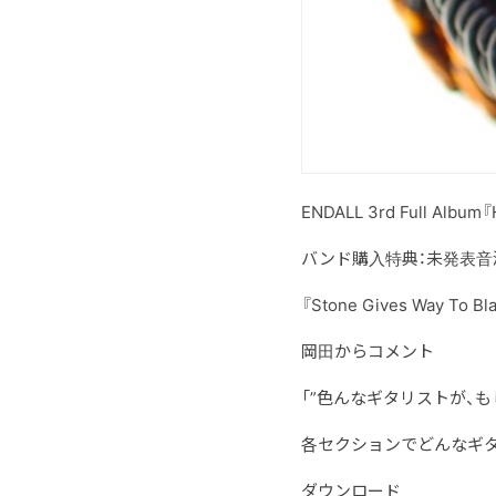
ENDALL 3rd Full 
バンド購入特典：未発表音
『Stone Gives Way To Bla
岡田からコメント
「”色んなギタリストが、
各セクションでどんなギタ
ダウンロード