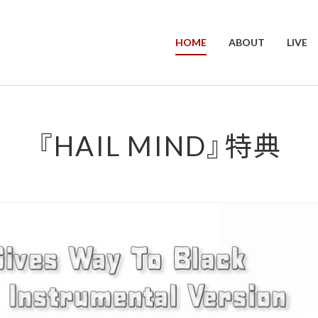
HOME
ABOUT
LIVE
『HAIL MIND』特典