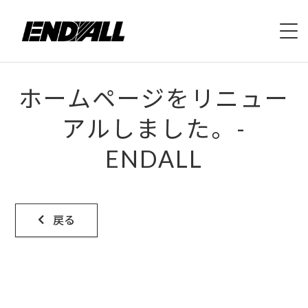
HOME
ホームページをリニュー
ABOUT
アルしました。 -
ENDALL
LIVE
VIDEO
戻る
DISCOGRAPHY
MERCH
CONTACT